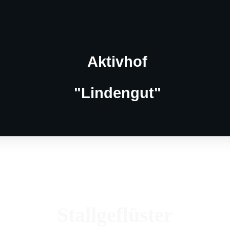
Aktivhof
"Lindengut"
Stallgeflüster