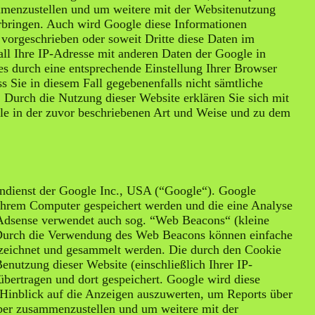
ammenzustellen und um weitere mit der Websitenutzung
rbringen. Auch wird Google diese Informationen
h vorgeschrieben oder soweit Dritte diese Daten im
ll Ihre IP-Adresse mit anderen Daten der Google in
es durch eine entsprechende Einstellung Ihrer Browser
s Sie in diesem Fall gegebenenfalls nicht sämtliche
 Durch die Nutzung dieser Website erklären Sie sich mit
le in der zuvor beschriebenen Art und Weise und zu dem
ndienst der Google Inc., USA (“Google“). Google
 Ihrem Computer gespeichert werden und die eine Analyse
 Adsense verwendet auch sog. “Web Beacons“ (kleine
 Durch die Verwendung des Web Beacons können einfache
ezeichnet und gesammelt werden. Die durch den Cookie
nutzung dieser Website (einschließlich Ihrer IP-
bertragen und dort gespeichert. Google wird diese
Hinblick auf die Anzeigen auszuwerten, um Reports über
iber zusammenzustellen und um weitere mit der