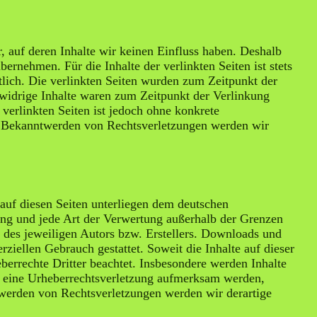
, auf deren Inhalte wir keinen Einfluss haben. Deshalb
rnehmen. Für die Inhalte der verlinkten Seiten ist stets
rtlich. Die verlinkten Seiten wurden zum Zeitpunkt der
widrige Inhalte waren zum Zeitpunkt der Verlinkung
 verlinkten Seiten ist jedoch ohne konkrete
i Bekanntwerden von Rechtsverletzungen werden wir
 auf diesen Seiten unterliegen dem deutschen
tung und jede Art der Verwertung außerhalb der Grenzen
 des jeweiligen Autors bzw. Erstellers. Downloads und
rziellen Gebrauch gestattet. Soweit die Inhalte auf dieser
berrechte Dritter beachtet. Insbesondere werden Inhalte
uf eine Urheberrechtsverletzung aufmerksam werden,
werden von Rechtsverletzungen werden wir derartige