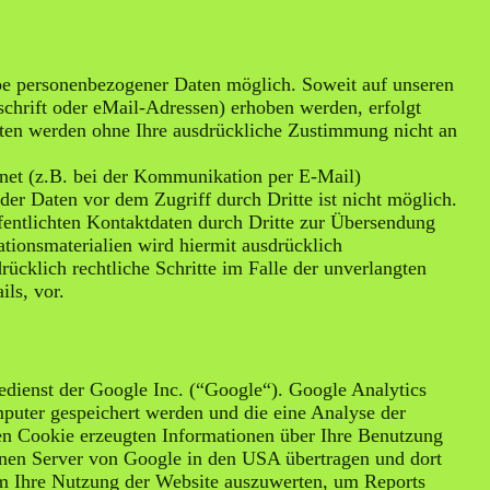
be personenbezogener Daten möglich. Soweit auf unseren
chrift oder eMail-Adressen) erhoben werden, erfolgt
 Daten werden ohne Ihre ausdrückliche Zustimmung nicht an
rnet (z.B. bei der Kommunikation per E-Mail)
der Daten vor dem Zugriff durch Dritte ist nicht möglich.
entlichten Kontaktdaten durch Dritte zur Übersendung
tionsmaterialien wird hiermit ausdrücklich
rücklich rechtliche Schritte im Falle der unverlangten
ls, vor.
edienst der Google Inc. (“Google“). Google Analytics
puter gespeichert werden und die eine Analyse der
en Cookie erzeugten Informationen über Ihre Benutzung
einen Server von Google in den USA übertragen und dort
um Ihre Nutzung der Website auszuwerten, um Reports