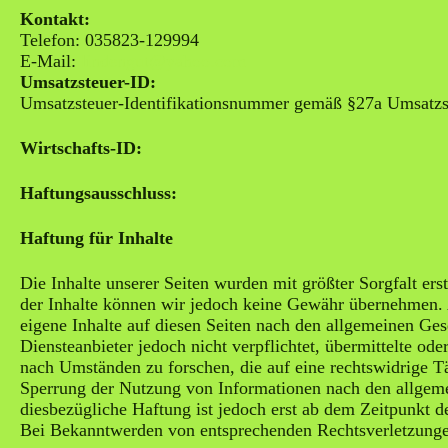
Kontakt:
Telefon: 035823-129994
E-Mail:
lindengut@yahoo.com
Umsatzsteuer-ID:
Umsatzsteuer-Identifikationsnummer gemäß §27a Umsatz
Wirtschafts-ID:
Haftungsausschluss:
Haftung für Inhalte
Die Inhalte unserer Seiten wurden mit größter Sorgfalt erste
der Inhalte können wir jedoch keine Gewähr übernehmen.
eigene Inhalte auf diesen Seiten nach den allgemeinen Ge
Diensteanbieter jedoch nicht verpflichtet, übermittelte o
nach Umständen zu forschen, die auf eine rechtswidrige Tä
Sperrung der Nutzung von Informationen nach den allgeme
diesbezügliche Haftung ist jedoch erst ab dem Zeitpunkt d
Bei Bekanntwerden von entsprechenden Rechtsverletzunge