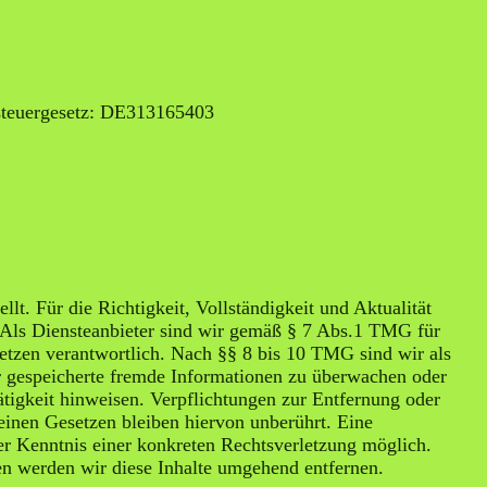
steuergesetz: DE313165403
llt. Für die Richtigkeit, Vollständigkeit und Aktualität
 Als Diensteanbieter sind wir gemäß § 7 Abs.1 TMG für
setzen verantwortlich. Nach §§ 8 bis 10 TMG sind wir als
der gespeicherte fremde Informationen zu überwachen oder
tigkeit hinweisen. Verpflichtungen zur Entfernung oder
inen Gesetzen bleiben hiervon unberührt. Eine
er Kenntnis einer konkreten Rechtsverletzung möglich.
n werden wir diese Inhalte umgehend entfernen.