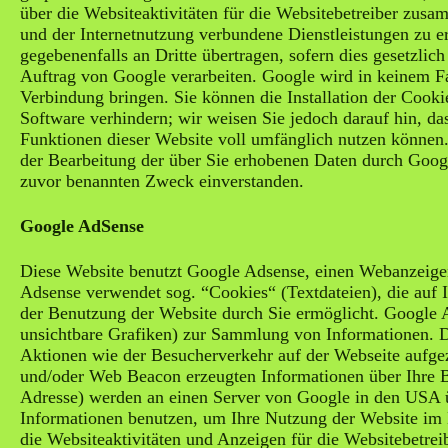
über die Websiteaktivitäten für die Websitebetreiber zus
und der Internetnutzung verbundene Dienstleistungen zu e
gegebenenfalls an Dritte übertragen, sofern dies gesetzlic
Auftrag von Google verarbeiten. Google wird in keinem Fa
Verbindung bringen. Sie können die Installation der Cooki
Software verhindern; wir weisen Sie jedoch darauf hin, das
Funktionen dieser Website voll umfänglich nutzen können.
der Bearbeitung der über Sie erhobenen Daten durch Goog
zuvor benannten Zweck einverstanden.
Google AdSense
Diese Website benutzt Google Adsense, einen Webanzeige
Adsense verwendet sog. “Cookies“ (Textdateien), die auf
der Benutzung der Website durch Sie ermöglicht. Google
unsichtbare Grafiken) zur Sammlung von Informationen.
Aktionen wie der Besucherverkehr auf der Webseite aufg
und/oder Web Beacon erzeugten Informationen über Ihre Be
Adresse) werden an einen Server von Google in den USA ü
Informationen benutzen, um Ihre Nutzung der Website im 
die Websiteaktivitäten und Anzeigen für die Websitebetre