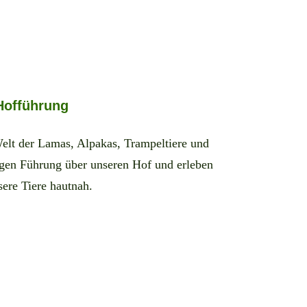
Hofführung
Welt der Lamas, Alpakas, Trampeltiere und
digen Führung über unseren Hof und erleben
sere Tiere hautnah.