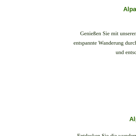
Alp
Genießen Sie mit unsere
entspannte Wanderung durch
und ents
Al
Entdecken Sie die wunder