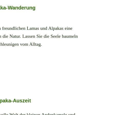
aka-Wanderung
n freundlichen Lamas und Alpakas eine
 die Natur. Lassen Sie die Seele baumeln
chleunigen vom Alltag.
paka-Auszeit
volle Welt der kleinen Andenkamele und