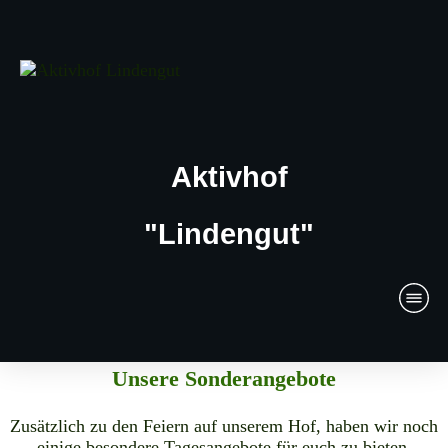
Aktivhof
"Lindengut"
Unsere Sonderangebote
Zusätzlich zu den Feiern auf unserem Hof, haben wir noch
einige besondere Tagesangebote für euch zu bieten